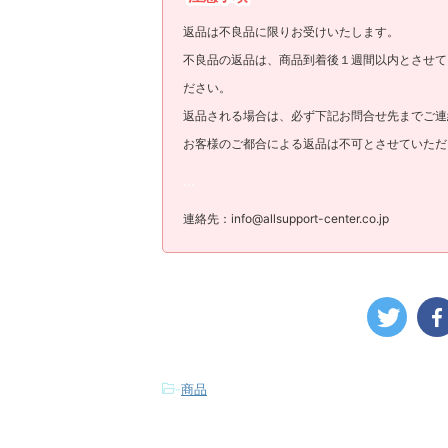
返品は不良品に限りお受けいたします。
不良品の返品は、商品到着後１週間以内とさせて
ださい。
返品される場合は、必ず下記お問合せ先までご連
お客様のご都合による返品は不可とさせていただ
...
連絡先：info@allsupport-center.co.jp
-
商品