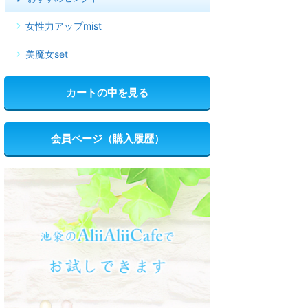
女性力アップmist
美魔女set
カートの中を見る
会員ページ（購入履歴）