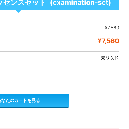
セット (examination-set)
¥7,560
¥7,560
売り切れ
あなたのカートを見る