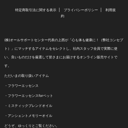
特定商取引法に関する表示
プライバシーポリシー
利用規
約
(株)オールサポートセンター代表の上西が「心も体も健康に！（弊社コンセプ
ト）」にマッチするアイテムをセレクトし、社内スタッフ全員で実際に使
い、良いものだけを厳選して皆さまにお届けするオンライン販売サイトで
す。
ただいまの取り扱いアイテム
・
フラワーエッセンス
・
フラワーエッセンスforペット
・
ミスティックブレンドオイル
・
アンシェントメモリーオイル
どうぞ、ゆっくりとご覧ください。