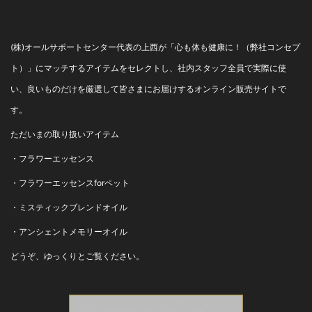
(株)オールサポートセンター代表の上西が「心も体も健康に！（弊社コンセプ
ト）」にマッチするアイテムをセレクトし、社内スタッフ全員で実際に使
い、良いものだけを厳選して皆さまにお届けするオンライン販売サイトで
す。
ただいまの取り扱いアイテム
・
フラワーエッセンス
・
フラワーエッセンスforペット
・
ミスティックブレンドオイル
・
アンシェントメモリーオイル
どうぞ、ゆっくりとご覧ください。